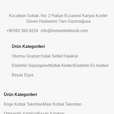
Kocatepe Sokak. No: 2 Hakan Eczanesi Karşısı Kunter
Güven Hastanesi Yanı Gazimağusa
+90392 366 8224
info@herturelektronik.com
Ürün Kategorileri
Oturma Grupları
Yatak Setleri
Yataklar
Elektrikli Süpürgeler
Mutfak Aletleri
Elektrikli Ev Aletleri
Beyaz Eşya
Ürün Kategorileri
Köşe Koltuk Takımları
Maxi Koltuk Takımları
Ortopedik Yataklar
Bazalı Yataklar