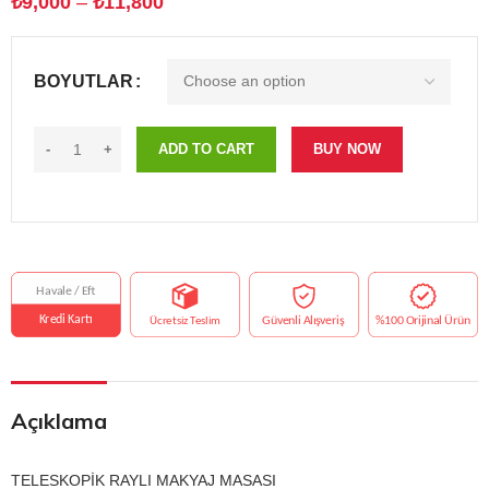
₺
9,000
–
₺
11,800
BOYUTLAR
ADD TO CART
BUY NOW
Açıklama
TELESKOPİK RAYLI MAKYAJ MASASI