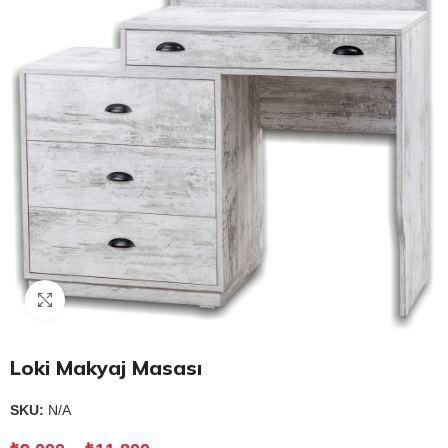
Click to enlarge
Loki Makyaj Masası
SKU:
N/A