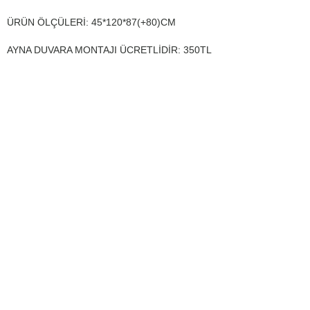
ÜRÜN ÖLÇÜLERİ: 45*120*87(+80)CM
AYNA DUVARA MONTAJI ÜCRETLİDİR: 350TL