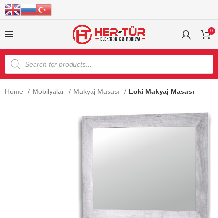
0
Home
Mobilyalar
Makyaj Masası
Loki Makyaj Masası