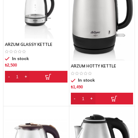
ARZUM GLASSY KETTLE
In stock
₺
2,500
ARZUM HOTTY KETTLE
In stock
₺
1,490