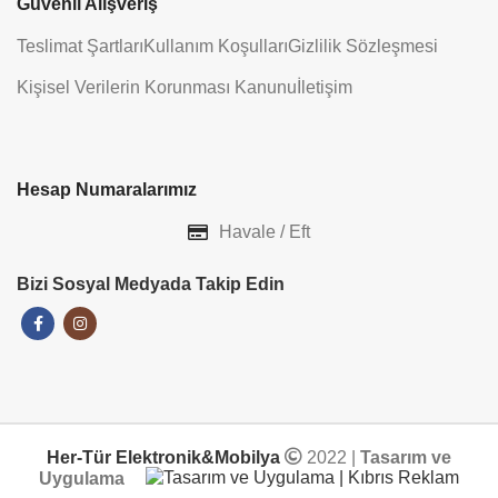
Güvenli Alışveriş
Teslimat Şartları
Kullanım Koşulları
Gizlilik Sözleşmesi
Kişisel Verilerin Korunması Kanunu
İletişim
Hesap Numaralarımız
Havale / Eft
Bizi Sosyal Medyada Takip Edin
Her-Tür Elektronik&Mobilya
2022 |
Tasarım ve
Uygulama