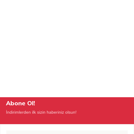
Abone Ol!
İndirimlerden ilk sizin haberiniz olsun!