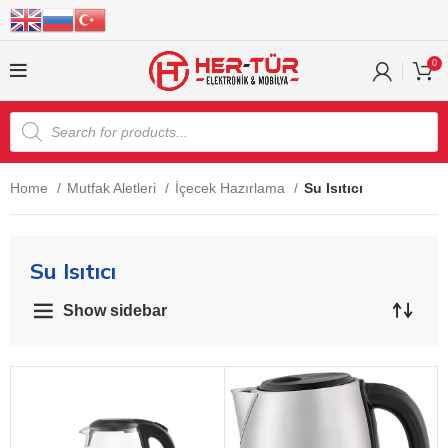
0
Home
Mutfak Aletleri
İçecek Hazırlama
Su Isıtıcı
Su Isıtıcı
Show sidebar