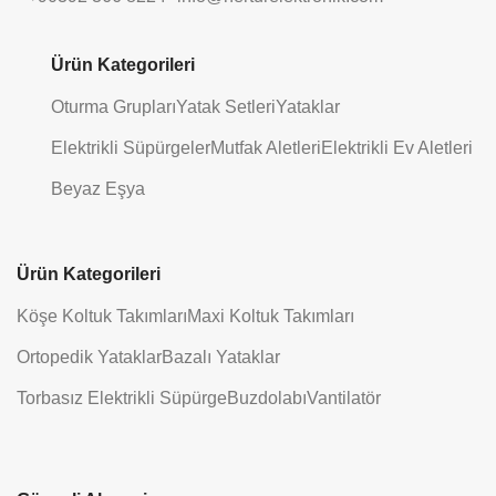
Ürün Kategorileri
Oturma Grupları
Yatak Setleri
Yataklar
Elektrikli Süpürgeler
Mutfak Aletleri
Elektrikli Ev Aletleri
Beyaz Eşya
Ürün Kategorileri
Köşe Koltuk Takımları
Maxi Koltuk Takımları
Ortopedik Yataklar
Bazalı Yataklar
Torbasız Elektrikli Süpürge
Buzdolabı
Vantilatör