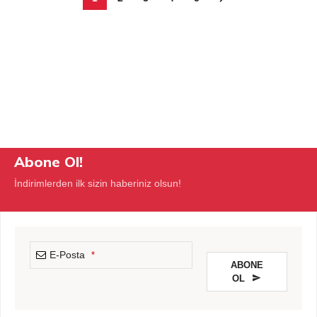
Abone Ol!
İndirimlerden ilk sizin haberiniz olsun!
E-Posta
*
ABONE
OL