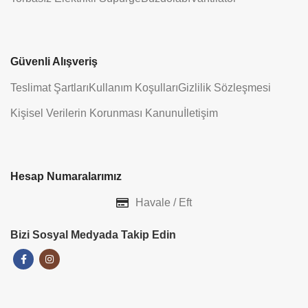
Güvenli Alışveriş
Teslimat Şartları
Kullanım Koşulları
Gizlilik Sözleşmesi
Kişisel Verilerin Korunması Kanunu
İletişim
Hesap Numaralarımız
Havale / Eft
Bizi Sosyal Medyada Takip Edin