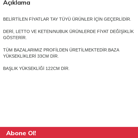
Açıklama
BELİRTİLEN FİYATLAR TAY TÜYÜ ÜRÜNLER İÇİN GEÇERLİDİR.
DERİ, LETTO VE KETEN/NUBUK ÜRÜNLERDE FİYAT DEĞİŞİKLİK
GÖSTERİR.
TÜM BAZALARIMIZ PROFİLDEN ÜRETİLMEKTEDİR.BAZA
YÜKSEKLİKLERİ 33CM DİR.
BAŞLIK YÜKSEKLİĞİ 122CM DİR.
Abone Ol!