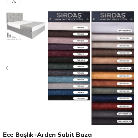
Click to enlarge
Ece Başlık+Arden Sabit Baza