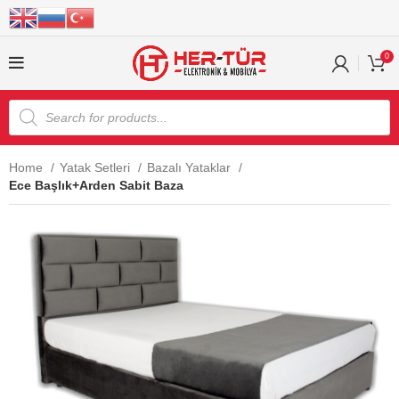
0
Home
Yatak Setleri
Bazalı Yataklar
Ece Başlık+Arden Sabit Baza