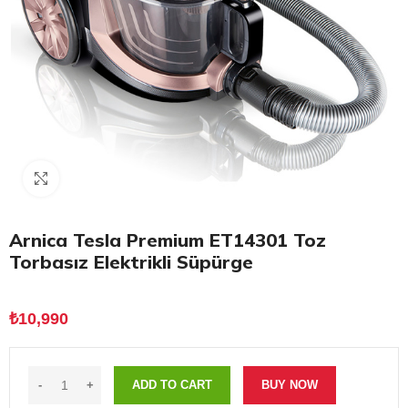
Click to enlarge
Arnica Tesla Premium ET14301 Toz
Torbasız Elektrikli Süpürge
₺
10,990
ADD TO CART
BUY NOW