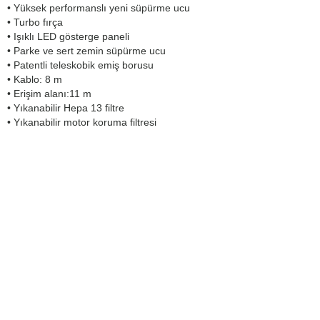
• Yüksek performanslı yeni süpürme ucu
• Turbo fırça
• Işıklı LED gösterge paneli
• Parke ve sert zemin süpürme ucu
• Patentli teleskobik emiş borusu
• Kablo: 8 m
• Erişim alanı:11 m
• Yıkanabilir Hepa 13 filtre
• Yıkanabilir motor koruma filtresi