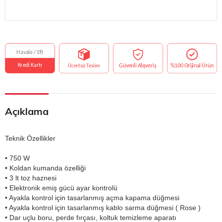
Açıklama
Teknik Özellikler
• 750 W
• Koldan kumanda özelliği
• 3 lt toz haznesi
• Elektronik emiş gücü ayar kontrolü
• Ayakla kontrol için tasarlanmış açma kapama düğmesi
• Ayakla kontrol için tasarlanmış kablo sarma düğmesi ( Rose )
• Dar uçlu boru, perde fırçası, koltuk temizleme aparatı