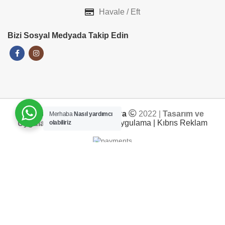
Havale / Eft
Bizi Sosyal Medyada Takip Edin
Her-Tür Elektronik&Mobilya
2022 |
Tasarım ve
Merhaba
Nasıl yardımcı
olabiliriz
Uygulama
ADD TO CART