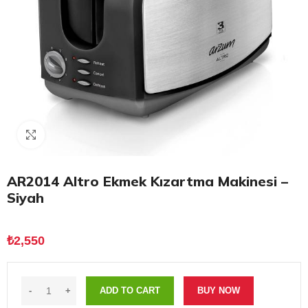
Click to enlarge
AR2014 Altro Ekmek Kızartma Makinesi –
Siyah
₺
2,550
ADD TO CART
BUY NOW