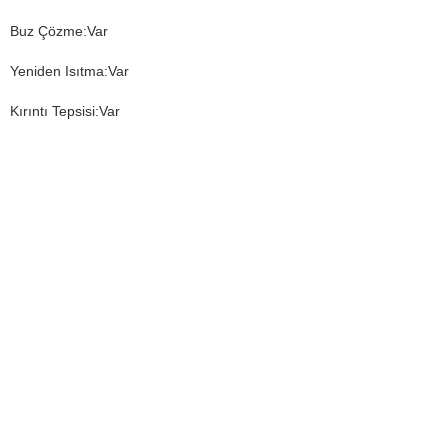
Buz Çözme:Var
Yeniden Isıtma:Var
Kırıntı Tepsisi:Var