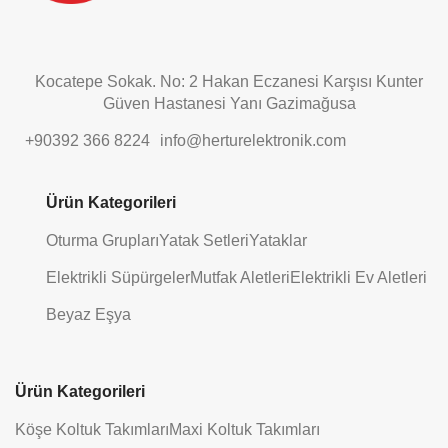
Kocatepe Sokak. No: 2 Hakan Eczanesi Karşısı Kunter
Güven Hastanesi Yanı Gazimağusa
+90392 366 8224
info@herturelektronik.com
Ürün Kategorileri
Oturma Grupları
Yatak Setleri
Yataklar
Elektrikli Süpürgeler
Mutfak Aletleri
Elektrikli Ev Aletleri
Beyaz Eşya
Ürün Kategorileri
Köşe Koltuk Takımları
Maxi Koltuk Takımları