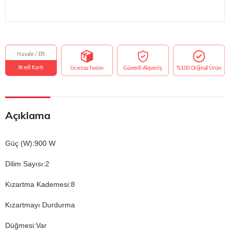
Açıklama
Güç (W):900 W
Dilim Sayısı:2
Kızartma Kademesi:8
Kızartmayı Durdurma
Düğmesi:Var