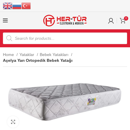
0
Home
Yataklar
Bebek Yatakları
Açelya Yarı Ortopedik Bebek Yatağı
Click to enlarge