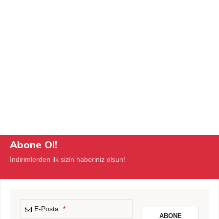
Abone Ol!
İndirimlerden ilk sizin haberiniz olsun!
E-Posta
*
ABONE