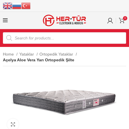
0
Home
Yataklar
Ortopedik Yataklar
Açelya Aloe Vera Yarı Ortopedik Şilte
Click to enlarge