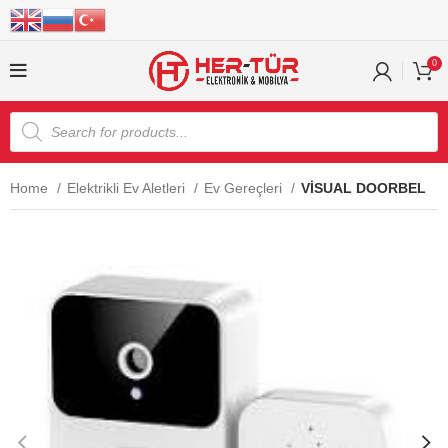
0
Home
Elektrikli Ev Aletleri
Ev Gereçleri
VİSUAL DOORBEL