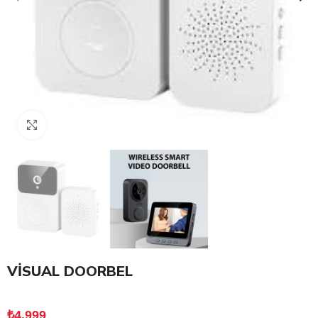
Click to enlarge
VİSUAL DOORBEL
₺
4,999