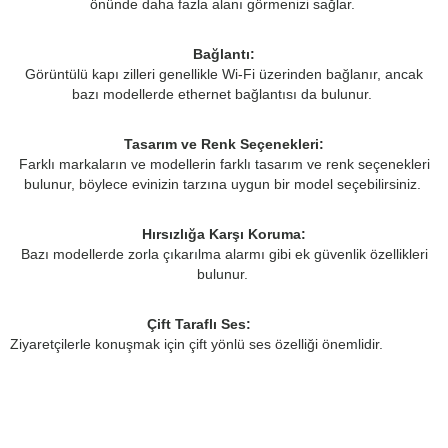
önünde daha fazla alanı görmenizi sağlar.
Bağlantı:
Görüntülü kapı zilleri genellikle Wi-Fi üzerinden bağlanır, ancak
bazı modellerde ethernet bağlantısı da bulunur.
Tasarım ve Renk Seçenekleri:
Farklı markaların ve modellerin farklı tasarım ve renk seçenekleri
bulunur, böylece evinizin tarzına uygun bir model seçebilirsiniz.
Hırsızlığa Karşı Koruma:
Bazı modellerde zorla çıkarılma alarmı gibi ek güvenlik özellikleri
bulunur.
Çift Taraflı Ses:
Ziyaretçilerle konuşmak için çift yönlü ses özelliği önemlidir.