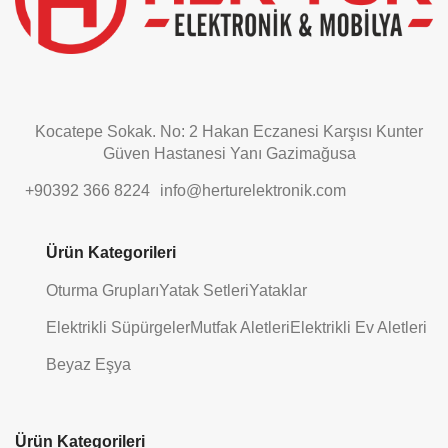
Kocatepe Sokak. No: 2 Hakan Eczanesi Karşısı Kunter
Güven Hastanesi Yanı Gazimağusa
+90392 366 8224
info@herturelektronik.com
Ürün Kategorileri
Oturma Grupları
Yatak Setleri
Yataklar
Elektrikli Süpürgeler
Mutfak Aletleri
Elektrikli Ev Aletleri
Beyaz Eşya
Ürün Kategorileri