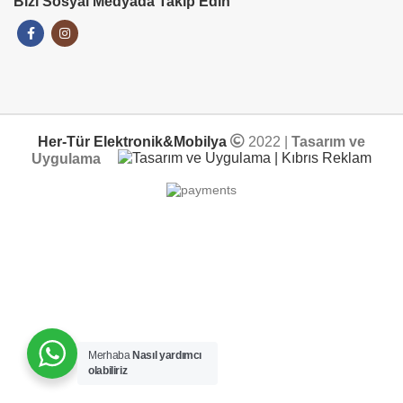
Bizi Sosyal Medyada Takip Edin
Her-Tür Elektronik&Mobilya
2022 |
Tasarım ve
Uygulama
Merhaba
Nasıl yardımcı
olabiliriz