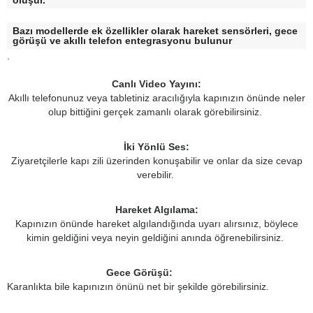
oluşur.
Bazı modellerde ek özellikler olarak hareket sensörleri, gece
görüşü ve akıllı telefon entegrasyonu bulunur
.
Canlı Video Yayını:
Akıllı telefonunuz veya tabletiniz aracılığıyla kapınızın önünde neler
olup bittiğini gerçek zamanlı olarak görebilirsiniz.
İki Yönlü Ses:
Ziyaretçilerle kapı zili üzerinden konuşabilir ve onlar da size cevap
verebilir.
Hareket Algılama:
Kapınızın önünde hareket algılandığında uyarı alırsınız, böylece
kimin geldiğini veya neyin geldiğini anında öğrenebilirsiniz.
Gece Görüşü:
Karanlıkta bile kapınızın önünü net bir şekilde görebilirsiniz.