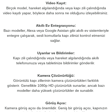
Video Kayıt:
Birçok model, hareket algılandığında veya kapı zili çalındığında
video kaydı yapar, böylece daha sonra ne olduğunu izleyebilirsiniz.
Akıllı Ev Entegrasyonu:
Bazı modeller, Alexa veya Google Asistan gibi akıllı ev sistemleriyle
entegre çalışarak, sesli komutlarla kapı zilinizi kontrol etmenizi
sağlar.
Uyarılar ve Bildirimler:
Kapı zili çalındığında veya hareket algılandığında akıllı
telefonunuza veya tabletinize bildirimler gönderilir.
Kamera Çözünürlüğü:
Görüntülü kapı zillerinin kamera çözünürlükleri farklılık
gösterir.
Genellikle 1080p HD çözünürlük sunarlar, ancak bazı
modeller daha yüksek çözünürlükler de sunabilir.
Görüş Açısı:
Kamera görüş açısı da önemlidir.
Geniş bir görüş açısı, kapınızın