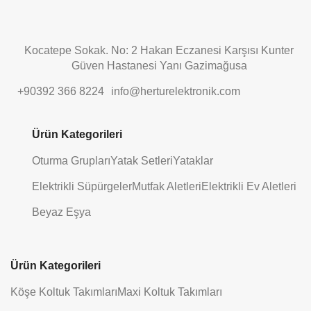
Kocatepe Sokak. No: 2 Hakan Eczanesi Karşısı Kunter
Güven Hastanesi Yanı Gazimağusa
+90392 366 8224
info@herturelektronik.com
Ürün Kategorileri
Oturma Grupları
Yatak Setleri
Yataklar
Elektrikli Süpürgeler
Mutfak Aletleri
Elektrikli Ev Aletleri
Beyaz Eşya
Ürün Kategorileri
Köşe Koltuk Takımları
Maxi Koltuk Takımları