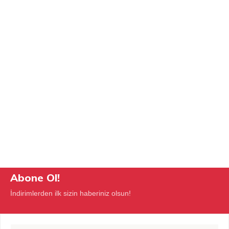
Abone Ol!
İndirimlerden ilk sizin haberiniz olsun!