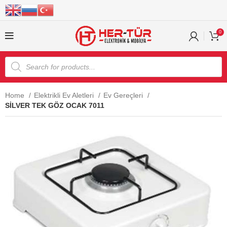
0
Home
Elektrikli Ev Aletleri
Ev Gereçleri
SİLVER TEK GÖZ OCAK 7011