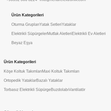
Ürün Kategorileri
Oturma Grupları
Yatak Setleri
Yataklar
Elektrikli Süpürgeler
Mutfak Aletleri
Elektrikli Ev Aletleri
Beyaz Eşya
Ürün Kategorileri
Köşe Koltuk Takımları
Maxi Koltuk Takımları
Ortopedik Yataklar
Bazalı Yataklar
Torbasız Elektrikli Süpürge
Buzdolabı
Vantilatör