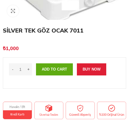
Click to enlarge
SİLVER TEK GÖZ OCAK 7011
₺
1,000
ADD TO CART
BUY NOW