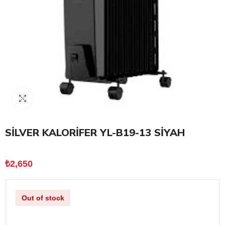
Click to enlarge
SİLVER KALORİFER YL-B19-13 SİYAH
₺
2,650
Out of stock