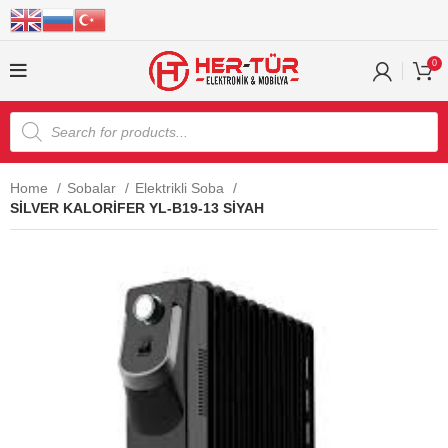
0
Home
Sobalar
Elektrikli Soba
SİLVER KALORİFER YL-B19-13 SİYAH