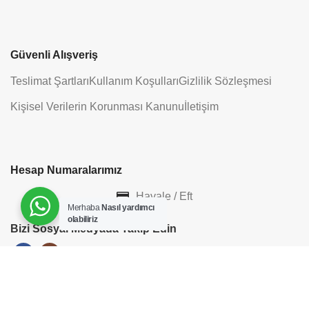
Güvenli Alışveriş
Teslimat Şartları
Kullanım Koşulları
Gizlilik Sözleşmesi
Kişisel Verilerin Korunması Kanunu
İletişim
Hesap Numaralarımız
Havale / Eft
Merhaba
Nasıl yardımcı
olabiliriz
Bizi Sosyal Medyada Takip Edin