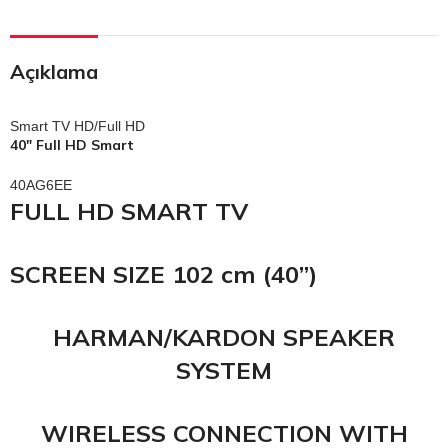
Açıklama
Smart TV HD/Full HD
40″ Full HD Smart
40AG6EE
FULL HD SMART TV
SCREEN SIZE 102 cm (40”)
HARMAN/KARDON SPEAKER
SYSTEM
WIRELESS CONNECTION WITH