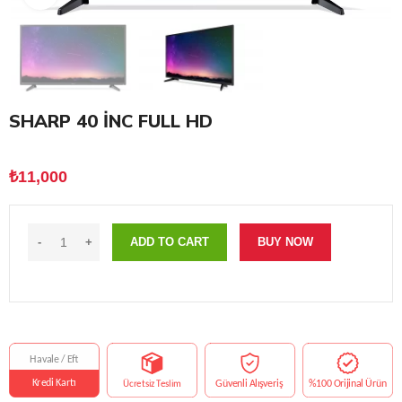
SHARP 40 İNC FULL HD
₺
11,000
ADD TO CART
BUY NOW