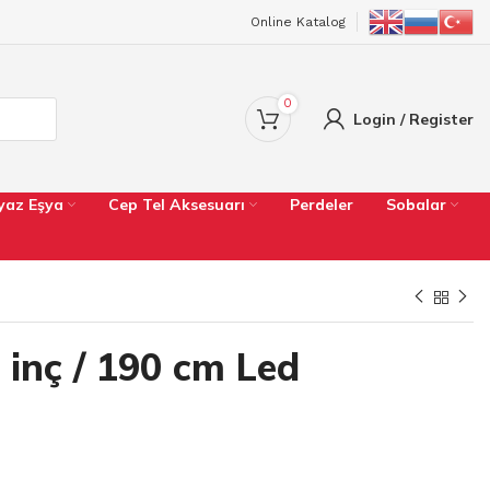
Online Katalog
0
Login / Register
yaz Eşya
Cep Tel Aksesuarı
Perdeler
Sobalar
inç / 190 cm Led