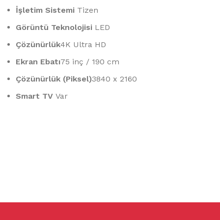
İşletim Sistemi
Tizen
Görüntü Teknolojisi
LED
Çözünürlük
4K Ultra HD
Ekran Ebatı
75 inç / 190 cm
Çözünürlük (Piksel)
3840 x 2160
Smart TV
Var