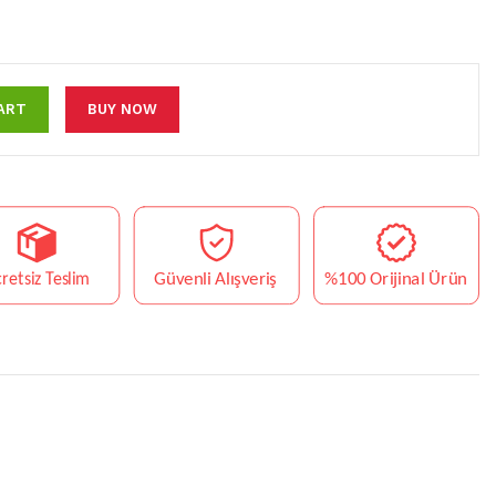
ART
BUY NOW