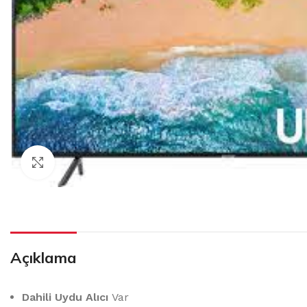
Click to enlarge
Açıklama
Dahili Uydu Alıcı
Var