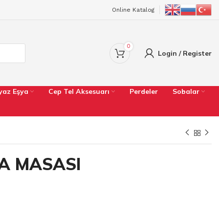
Online Katalog
0
Login / Register
yaz Eşya
Cep Tel Aksesuarı
Perdeler
Sobalar
MA MASASI