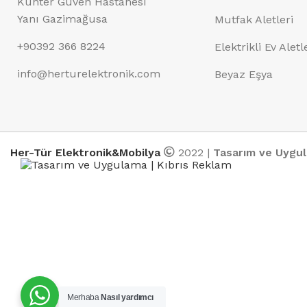
Kunter Güven Hastanesi
Yanı Gazimağusa
Mutfak Aletleri
+90392 366 8224
Elektrikli Ev Aletl
info@herturelektronik.com
Beyaz Eşya
Her-Tür Elektronik&Mobilya
2022 |
Tasarım ve Uygu
Merhaba
Nasıl yardımcı