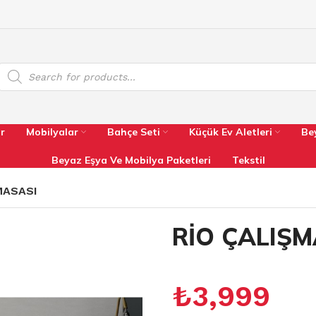
r
Mobilyalar
Bahçe Seti
Küçük Ev Aletleri
Be
Beyaz Eşya Ve Mobilya Paketleri
Tekstil
MASASI
RİO ÇALIŞ
₺
3,999