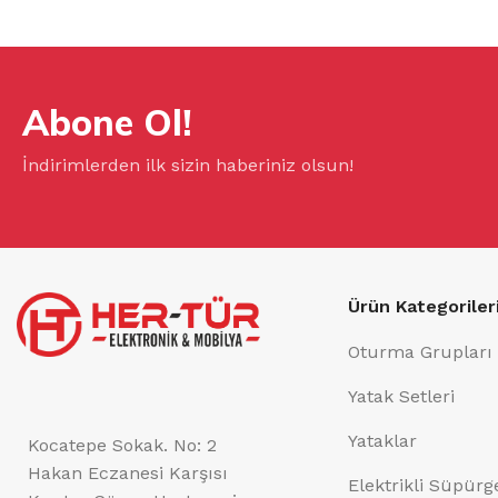
Abone Ol!
İndirimlerden ilk sizin haberiniz olsun!
Ürün Kategoriler
Oturma Grupları
Yatak Setleri
Yataklar
Kocatepe Sokak. No: 2
Hakan Eczanesi Karşısı
Elektrikli Süpürg