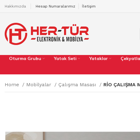
Hakkımızda
Hesap Numaralarımız
İletişim
Oturma Grubu
Yatak Seti
Yataklar
Çekyatla
Home
Mobilyalar
Çalışma Masası
RİO ÇALIŞMA 