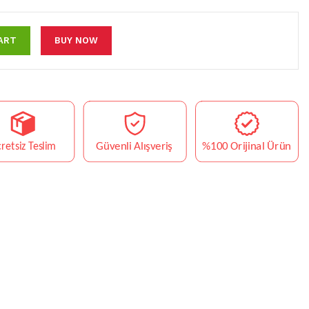
ART
BUY NOW