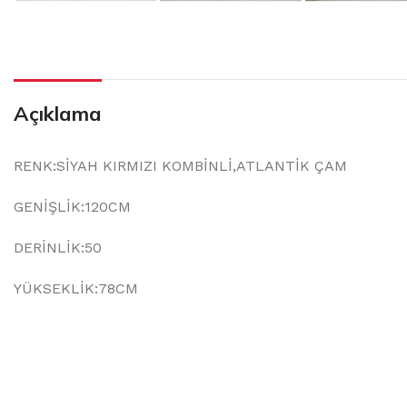
Açıklama
RENK:SİYAH KIRMIZI KOMBİNLİ,ATLANTİK ÇAM
GENİŞLİK:120CM
DERİNLİK:50
YÜKSEKLİK:78CM