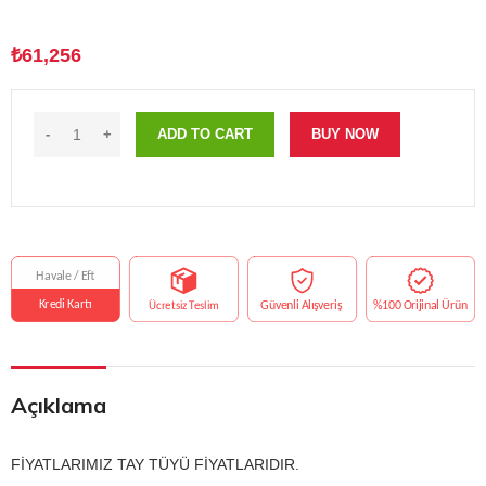
₺
61,256
ADD TO CART
BUY NOW
Açıklama
FİYATLARIMIZ TAY TÜYÜ FİYATLARIDIR.