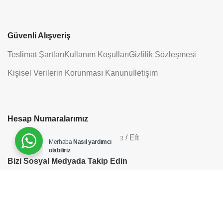
Güvenli Alışveriş
Teslimat Şartları
Kullanım Koşulları
Gizlilik Sözleşmesi
Kişisel Verilerin Korunması Kanunu
İletişim
Hesap Numaralarımız
Havale / Eft
Merhaba
Nasıl yardımcı
olabiliriz
Bizi Sosyal Medyada Takip Edin