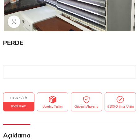
Click to enlarge
PERDE
Açıklama