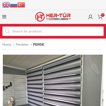
0
Home
Perdeler
PERDE