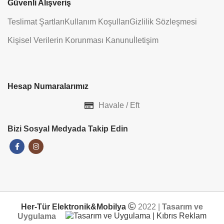
Güvenli Alışveriş
Teslimat Şartları
Kullanım Koşulları
Gizlilik Sözleşmesi
Kişisel Verilerin Korunması Kanunu
İletişim
Hesap Numaralarımız
Havale / Eft
Bizi Sosyal Medyada Takip Edin
Her-Tür Elektronik&Mobilya
2022 |
Tasarım ve
Uygulama