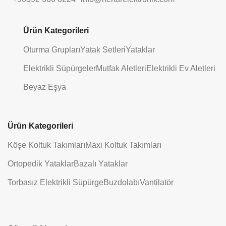
Ürün Kategorileri
Oturma Grupları
Yatak Setleri
Yataklar
Elektrikli Süpürgeler
Mutfak Aletleri
Elektrikli Ev Aletleri
Beyaz Eşya
Ürün Kategorileri
Köşe Koltuk Takımları
Maxi Koltuk Takımları
Ortopedik Yataklar
Bazalı Yataklar
Torbasız Elektrikli Süpürge
Buzdolabı
Vantilatör