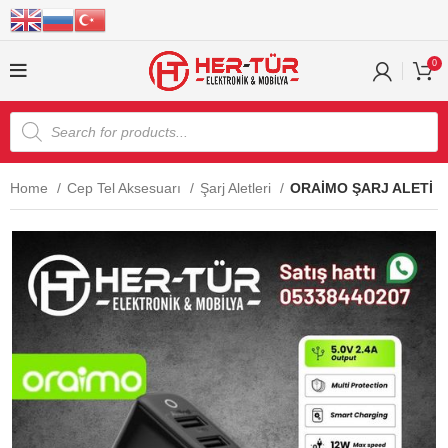
0
Home
Cep Tel Aksesuarı
Şarj Aletleri
ORAİMO ŞARJ ALETİ