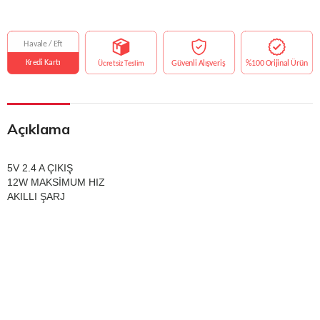
Açıklama
5V 2.4 A ÇIKIŞ
12W MAKSİMUM HIZ
AKILLI ŞARJ