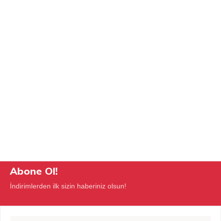
Abone Ol!
İndirimlerden ilk sizin haberiniz olsun!