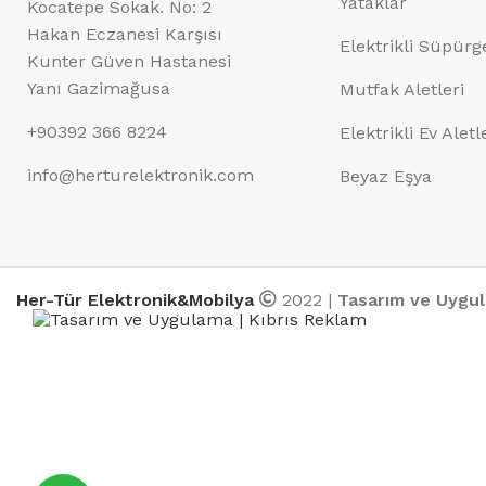
Yataklar
Kocatepe Sokak. No: 2
Hakan Eczanesi Karşısı
Elektrikli Süpürg
Kunter Güven Hastanesi
Yanı Gazimağusa
Mutfak Aletleri
+90392 366 8224
Elektrikli Ev Aletl
info@herturelektronik.com
Beyaz Eşya
Her-Tür Elektronik&Mobilya
2022 |
Tasarım ve Uygu