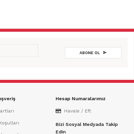
ABONE OL
ışveriş
Hesap Numaralarımız
artları
Havale / Eft
Koşulları
Bizi Sosyal Medyada Takip
Edin