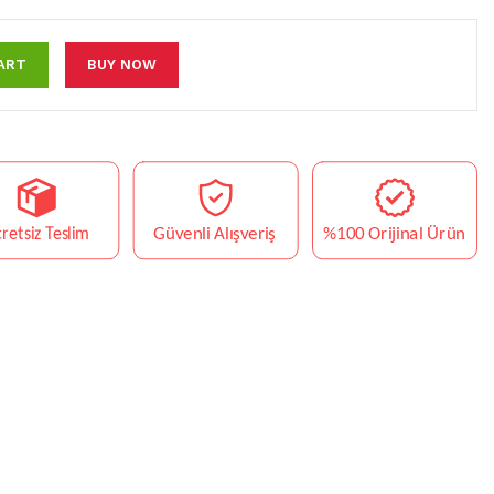
ART
BUY NOW