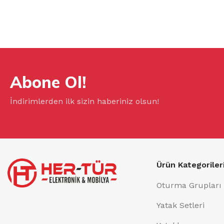
Abone Ol!
İndirimlerden ilk sizin haberiniz olsun!
Ürün Kategoriler
Oturma Grupları
Yatak Setleri