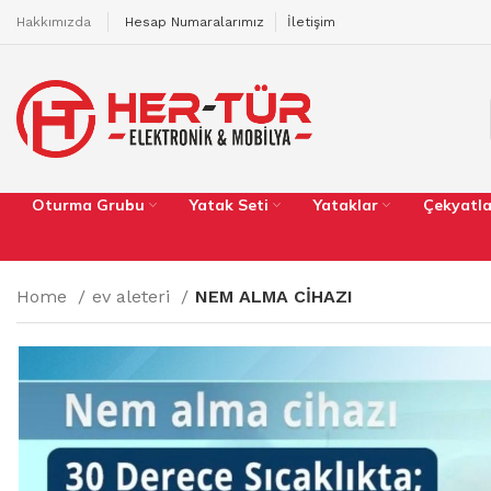
Hakkımızda
Hesap Numaralarımız
İletişim
Oturma Grubu
Yatak Seti
Yataklar
Çekyatla
Home
ev aleteri
NEM ALMA CİHAZI