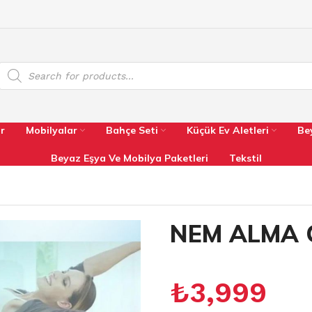
r
Mobilyalar
Bahçe Seti
Küçük Ev Aletleri
Be
Beyaz Eşya Ve Mobilya Paketleri
Tekstil
NEM ALMA 
₺
3,999