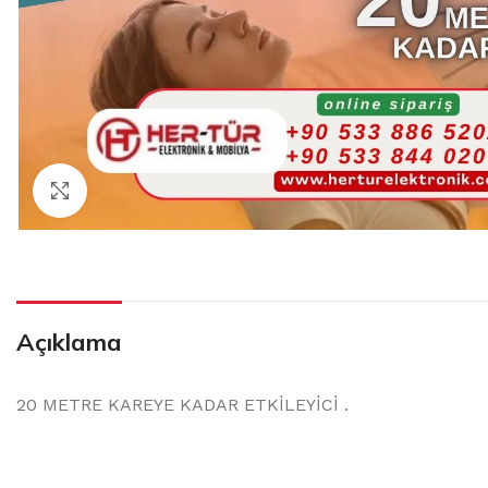
Click to enlarge
Açıklama
20 METRE KAREYE KADAR ETKİLEYİCİ .