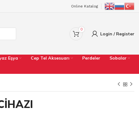
Online Katalog
0
Login / Register
yaz Eşya
Cep Tel Aksesuarı
Perdeler
Sobalar
CİHAZI