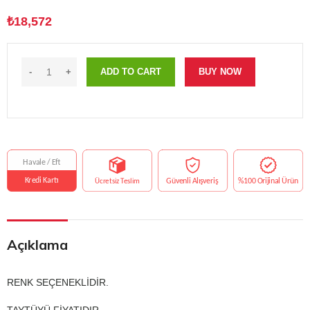
₺
18,572
ADD TO CART
BUY NOW
Açıklama
RENK SEÇENEKLİDİR.
TAYTÜYÜ FİYATIDIR.