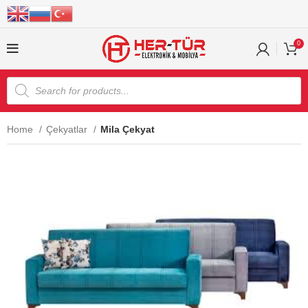
0
Home
Çekyatlar
Mila Çekyat