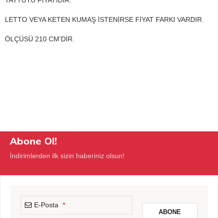
LETTO VEYA KETEN KUMAŞ İSTENİRSE FİYAT FARKI VARDIR.
ÖLÇÜSÜ 210 CM’DİR.
Abone Ol!
İndirimlerden ilk sizin haberiniz olsun!
E-Posta
*
ABONE