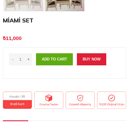
MİAMİ SET
₺
11,000
ADD TO CART
BUY NOW