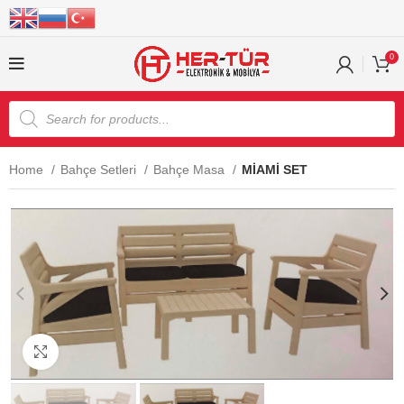
0
Home
Bahçe Setleri
Bahçe Masa
MİAMİ SET
Click to enlarge