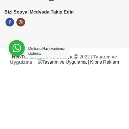
Bizi Sosyal Medyada Takip Edin
Merhaba
Nasıl yardımcı
olabiliriz
Her-Tür Elektronik&Mobilya
2022 |
Tasarım ve
Uygulama
ADD TO CART