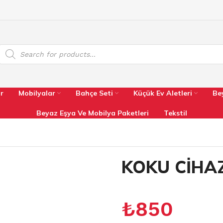
r
Mobilyalar
Bahçe Seti
Küçük Ev Aletleri
Be
Beyaz Eşya Ve Mobilya Paketleri
Tekstil
KOKU CİHAZ
₺
850