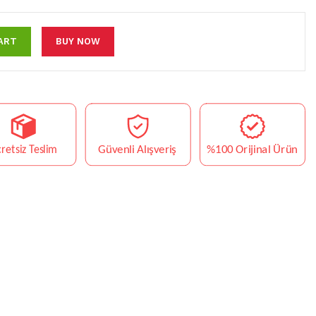
ART
BUY NOW