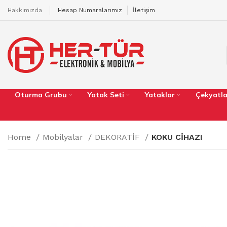
Hakkımızda
Hesap Numaralarımız
İletişim
Oturma Grubu
Yatak Seti
Yataklar
Çekyatla
Home
Mobilyalar
DEKORATİF
KOKU CİHAZI