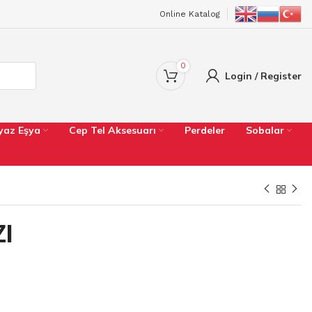
Online Katalog
0
Login / Register
yaz Eşya
Cep Tel Aksesuarı
Perdeler
Sobalar
I