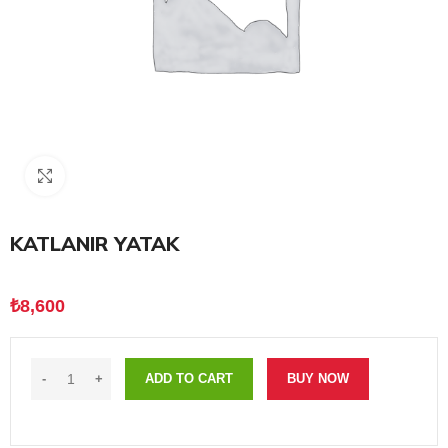
Click to enlarge
KATLANIR YATAK
₺
8,600
ADD TO CART
BUY NOW