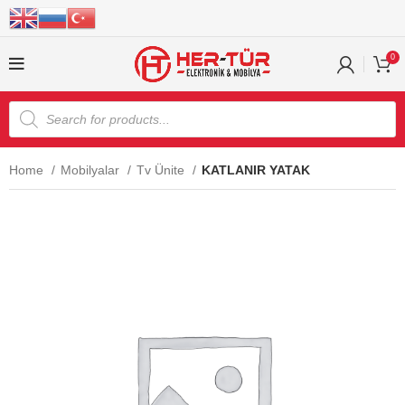
0
Home
Mobilyalar
Tv Ünite
KATLANIR YATAK