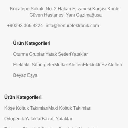
Kocatepe Sokak. No: 2 Hakan Eczanesi Karşısı Kunter
Güven Hastanesi Yanı Gazimağusa
+90392 366 8224
info@herturelektronik.com
Ürün Kategorileri
Oturma Grupları
Yatak Setleri
Yataklar
Elektrikli Süpürgeler
Mutfak Aletleri
Elektrikli Ev Aletleri
Beyaz Eşya
Ürün Kategorileri
Köşe Koltuk Takımları
Maxi Koltuk Takımları
Ortopedik Yataklar
Bazalı Yataklar