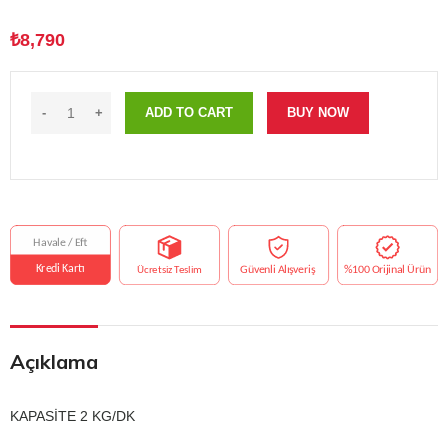
₺
8,790
ADD TO CART
BUY NOW
Açıklama
KAPASİTE 2 KG/DK