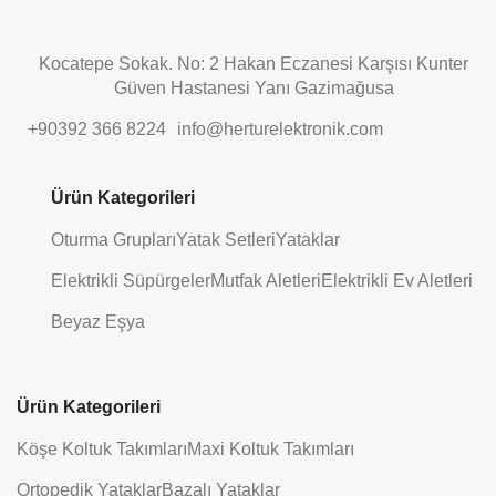
Kocatepe Sokak. No: 2 Hakan Eczanesi Karşısı Kunter
Güven Hastanesi Yanı Gazimağusa
+90392 366 8224
info@herturelektronik.com
Ürün Kategorileri
Oturma Grupları
Yatak Setleri
Yataklar
Elektrikli Süpürgeler
Mutfak Aletleri
Elektrikli Ev Aletleri
Beyaz Eşya
Ürün Kategorileri
Köşe Koltuk Takımları
Maxi Koltuk Takımları
Ortopedik Yataklar
Bazalı Yataklar