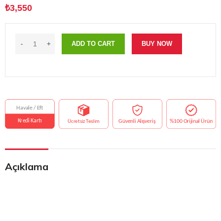
₺
3,550
ADD TO CART
BUY NOW
Açıklama