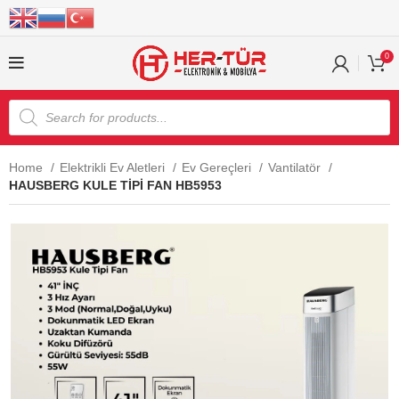
0
Home
Elektrikli Ev Aletleri
Ev Gereçleri
Vantilatör
HAUSBERG KULE TİPİ FAN HB5953