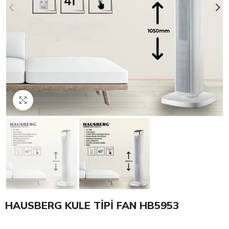
Click to enlarge
HAUSBERG KULE TİPİ FAN HB5953