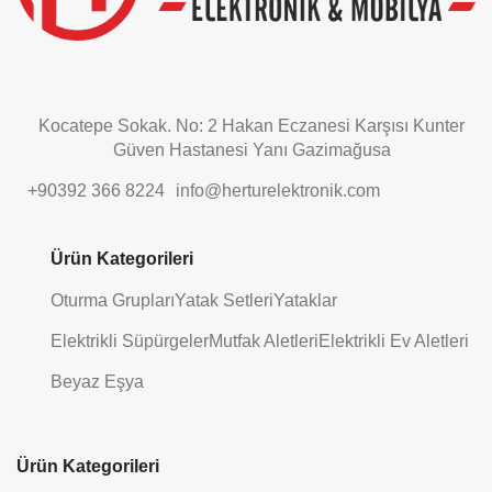
Kocatepe Sokak. No: 2 Hakan Eczanesi Karşısı Kunter
Güven Hastanesi Yanı Gazimağusa
+90392 366 8224
info@herturelektronik.com
Ürün Kategorileri
Oturma Grupları
Yatak Setleri
Yataklar
Elektrikli Süpürgeler
Mutfak Aletleri
Elektrikli Ev Aletleri
Beyaz Eşya
Ürün Kategorileri