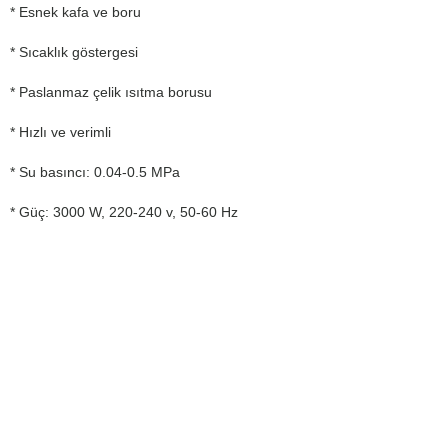
* Esnek kafa ve boru
* Sıcaklık göstergesi
* Paslanmaz çelik ısıtma borusu
* Hızlı ve verimli
* Su basıncı: 0.04-0.5 MPa
* Güç: 3000 W, 220-240 v, 50-60 Hz