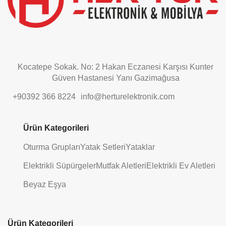
Kocatepe Sokak. No: 2 Hakan Eczanesi Karşısı Kunter
Güven Hastanesi Yanı Gazimağusa
+90392 366 8224
info@herturelektronik.com
Ürün Kategorileri
Oturma Grupları
Yatak Setleri
Yataklar
Elektrikli Süpürgeler
Mutfak Aletleri
Elektrikli Ev Aletleri
Beyaz Eşya
Ürün Kategorileri