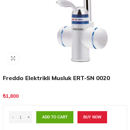
Click to enlarge
Freddo Elektrikli Musluk ERT-SN 0020
₺
1,800
ADD TO CART
BUY NOW