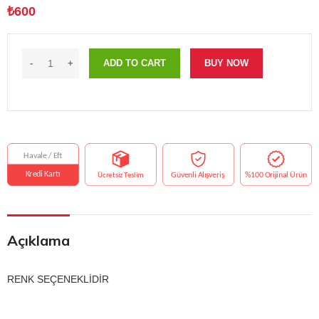
₺
600
ADD TO CART
BUY NOW
Açıklama
RENK SEÇENEKLİDİR