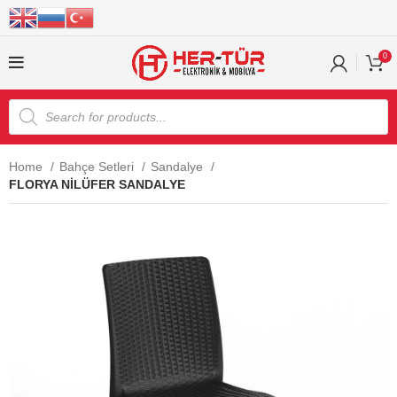
0
Home
Bahçe Setleri
Sandalye
FLORYA NİLÜFER SANDALYE