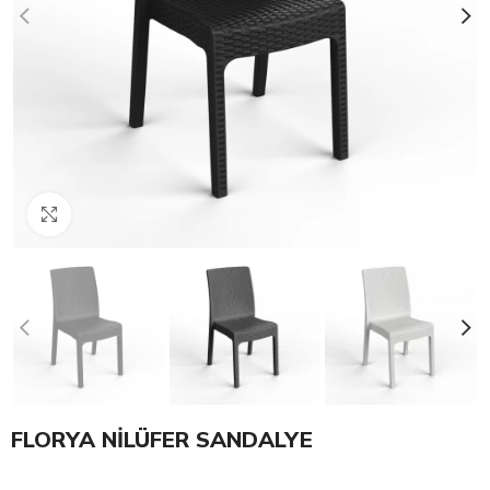
Click to enlarge
FLORYA NİLÜFER SANDALYE