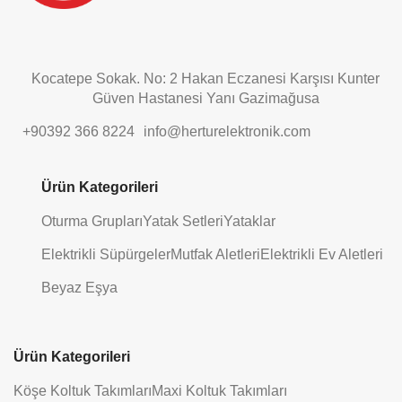
Kocatepe Sokak. No: 2 Hakan Eczanesi Karşısı Kunter
Güven Hastanesi Yanı Gazimağusa
+90392 366 8224
info@herturelektronik.com
Ürün Kategorileri
Oturma Grupları
Yatak Setleri
Yataklar
Elektrikli Süpürgeler
Mutfak Aletleri
Elektrikli Ev Aletleri
Beyaz Eşya
Ürün Kategorileri
Köşe Koltuk Takımları
Maxi Koltuk Takımları