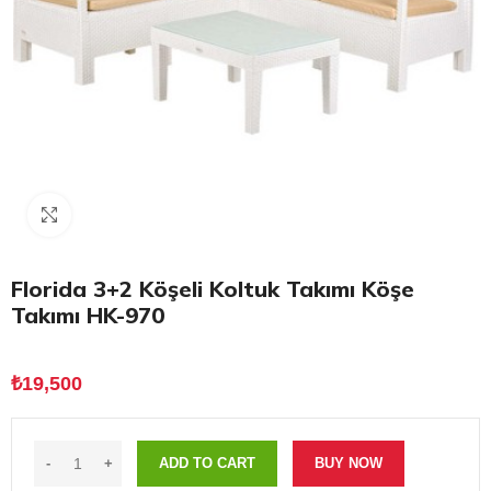
Click to enlarge
Florida 3+2 Köşeli Koltuk Takımı Köşe
Takımı HK-970
₺
19,500
ADD TO CART
BUY NOW