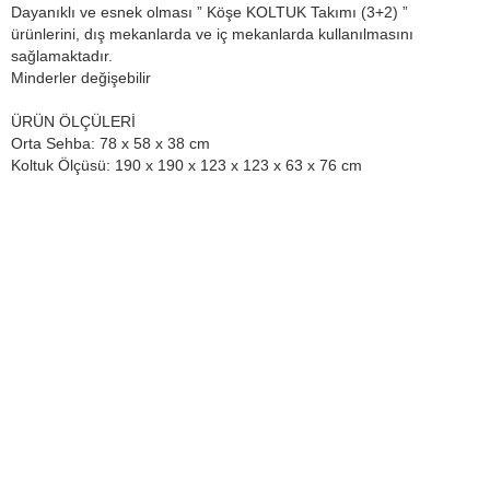
Dayanıklı ve esnek olması ” Köşe KOLTUK Takımı (3+2) ”
ürünlerini, dış mekanlarda ve iç mekanlarda kullanılmasını
sağlamaktadır.
Minderler değişebilir
ÜRÜN ÖLÇÜLERİ
Orta Sehba: 78 x 58 x 38 cm
Koltuk Ölçüsü: 190 x 190 x 123 x 123 x 63 x 76 cm