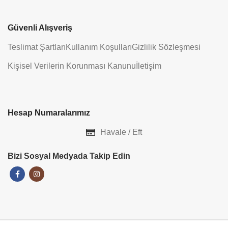
Güvenli Alışveriş
Teslimat Şartları
Kullanım Koşulları
Gizlilik Sözleşmesi
Kişisel Verilerin Korunması Kanunu
İletişim
Hesap Numaralarımız
Havale / Eft
Bizi Sosyal Medyada Takip Edin