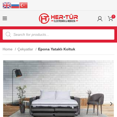
0
Home
Çekyatlar
Epona Yataklı Koltuk