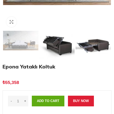
Click to enlarge
Epona Yataklı Koltuk
₺
55,358
ADD TO CART
BUY NOW