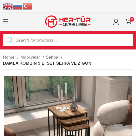
0
Home
Mobilyalar
Sehpa
DAMLA KOMBİN 5’Lİ SET SEHPA VE ZİGON