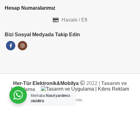
Hesap Numaralarımız
Havale / Eft
Bizi Sosyal Medyada Takip Edin
Her-Tür Elektronik&Mobilya
2022 |
Tasarım ve
Uygulama
Merhaba
Nasıl yardımcı
olabiliriz
ADD TO CART