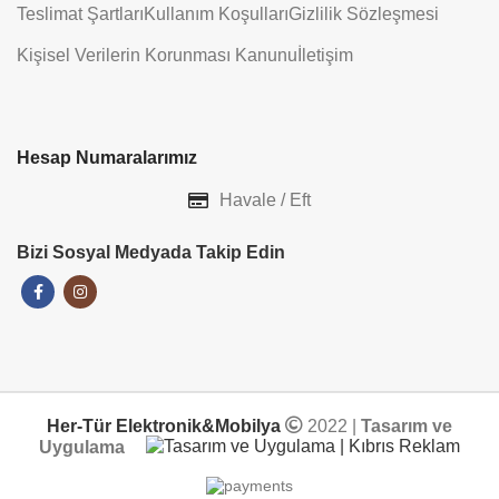
Teslimat Şartları
Kullanım Koşulları
Gizlilik Sözleşmesi
Kişisel Verilerin Korunması Kanunu
İletişim
Hesap Numaralarımız
Havale / Eft
Bizi Sosyal Medyada Takip Edin
Her-Tür Elektronik&Mobilya
2022 |
Tasarım ve
Uygulama