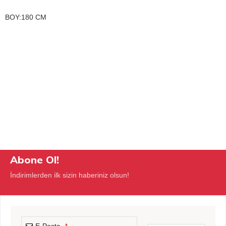
BOY:180 CM
Abone Ol!
İndirimlerden ilk sizin haberiniz olsun!
E-Posta