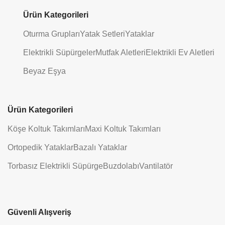
Ürün Kategorileri
Oturma Grupları
Yatak Setleri
Yataklar
Elektrikli Süpürgeler
Mutfak Aletleri
Elektrikli Ev Aletleri
Beyaz Eşya
Ürün Kategorileri
Köşe Koltuk Takımları
Maxi Koltuk Takımları
Ortopedik Yataklar
Bazalı Yataklar
Torbasız Elektrikli Süpürge
Buzdolabı
Vantilatör
Güvenli Alışveriş