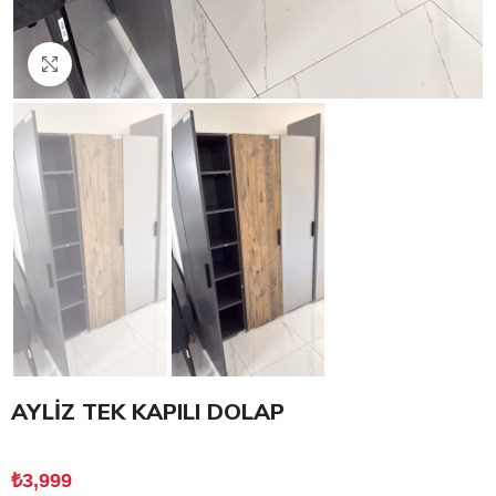
Click to enlarge
AYLİZ TEK KAPILI DOLAP
₺
3,999