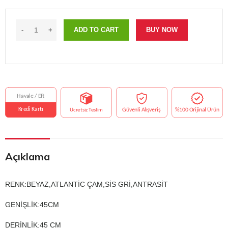
ADD TO CART
BUY NOW
Açıklama
RENK:BEYAZ,ATLANTİC ÇAM,SİS GRİ,ANTRASİT
GENİŞLİK:45CM
DERİNLİK:45 CM