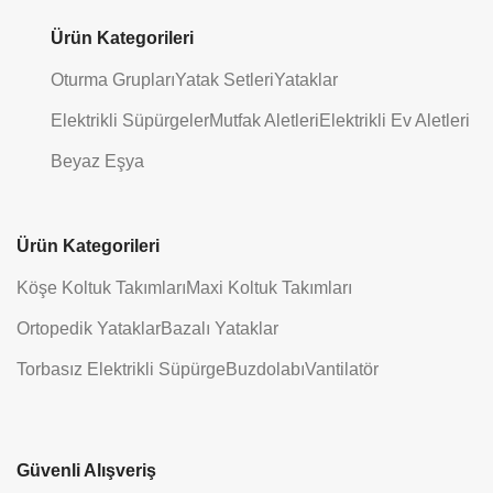
Ürün Kategorileri
Oturma Grupları
Yatak Setleri
Yataklar
Elektrikli Süpürgeler
Mutfak Aletleri
Elektrikli Ev Aletleri
Beyaz Eşya
Ürün Kategorileri
Köşe Koltuk Takımları
Maxi Koltuk Takımları
Ortopedik Yataklar
Bazalı Yataklar
Torbasız Elektrikli Süpürge
Buzdolabı
Vantilatör
Güvenli Alışveriş