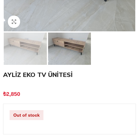
Click to enlarge
AYLİZ EKO TV ÜNİTESİ
₺
2,850
Out of stock