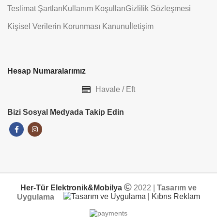
Teslimat Şartları
Kullanım Koşulları
Gizlilik Sözleşmesi
Kişisel Verilerin Korunması Kanunu
İletişim
Hesap Numaralarımız
Havale / Eft
Bizi Sosyal Medyada Takip Edin
Her-Tür Elektronik&Mobilya
2022 |
Tasarım ve
Uygulama