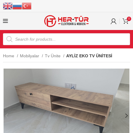
0
Home
Mobilyalar
Tv Ünite
AYLİZ EKO TV ÜNİTESİ