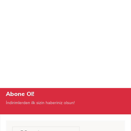
Abone Ol!
İndirimlerden ilk sizin haberiniz olsun!