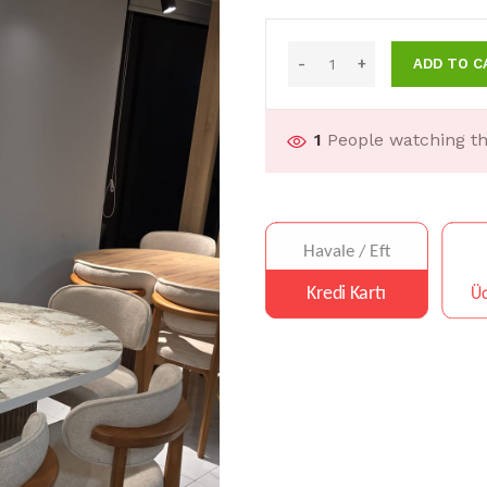
ADD TO C
1
People watching th