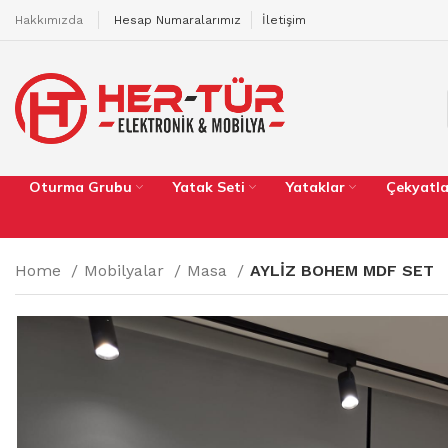
Hakkımızda
Hesap Numaralarımız
İletişim
Oturma Grubu
Yatak Seti
Yataklar
Çekyatla
Home
Mobilyalar
Masa
AYLİZ BOHEM MDF SET