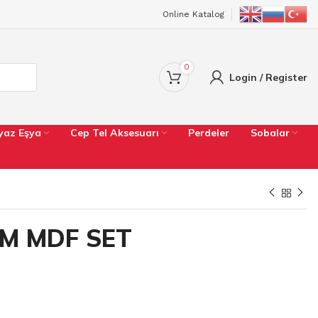
Online Katalog
0
Login / Register
yaz Eşya
Cep Tel Aksesuarı
Perdeler
Sobalar
EM MDF SET