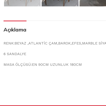
Açıklama
RENK:BEYAZ ,ATLANTİC ÇAM,BAROK,EFES,MARBLE SİY
6 SANDALYE
MASA ÖLÇÜSÜ:EN 90CM UZUNLUK 180CM