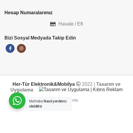
Hesap Numaralarımız
Havale / Eft
Bizi Sosyal Medyada Takip Edin
Her-Tür Elektronik&Mobilya
2022 |
Tasarım ve
Uygulama
Merhaba
Nasıl yardımcı
olabiliriz
ADD TO CART