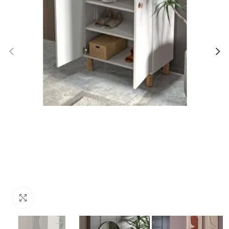
Click to enlarge