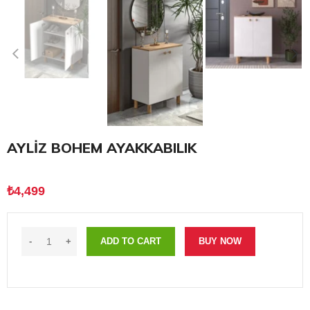
AYLİZ BOHEM AYAKKABILIK
₺
4,499
ADD TO CART
BUY NOW