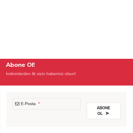
Abone Ol!
İndirimlerden ilk sizin haberiniz olsun!
E-Posta
*
ABONE
OL