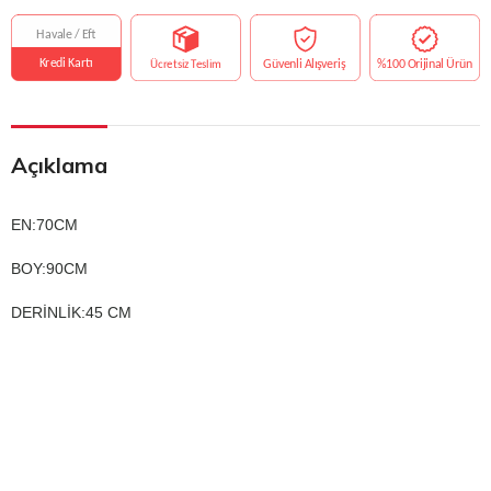
Açıklama
EN:70CM
BOY:90CM
DERİNLİK:45 CM