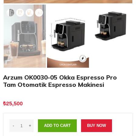
Arzum OK0030-05 Okka Espresso Pro
Tam Otomatik Espresso Makinesi
₺
25,500
ADD TO CART
BUY NOW