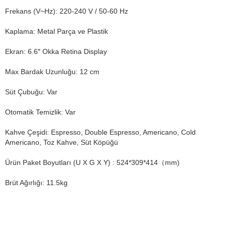
Frekans (V~Hz): 220-240 V / 50-60 Hz
Kaplama: Metal Parça ve Plastik
Ekran: 6.6″ Okka Retina Display
Max Bardak Uzunluğu: 12 cm
Süt Çubuğu: Var
Otomatik Temizlik: Var
Kahve Çeşidi: Espresso, Double Espresso, Americano, Cold
Americano, Toz Kahve, Süt Köpüğü
Ürün Paket Boyutları (U X G X Y) : 524*309*414（mm)
Brüt Ağırlığı:
11.5kg