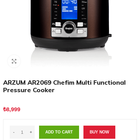
Click to enlarge
ARZUM AR2069 Chefim Multi Functional
Pressure Cooker
₺
8,999
ADD TO CART
BUY NOW