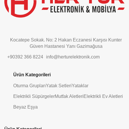
Kocatepe Sokak. No: 2 Hakan Eczanesi Karşısı Kunter
Güven Hastanesi Yanı Gazimağusa
+90392 366 8224
info@herturelektronik.com
Ürün Kategorileri
Oturma Grupları
Yatak Setleri
Yataklar
Elektrikli Süpürgeler
Mutfak Aletleri
Elektrikli Ev Aletleri
Beyaz Eşya