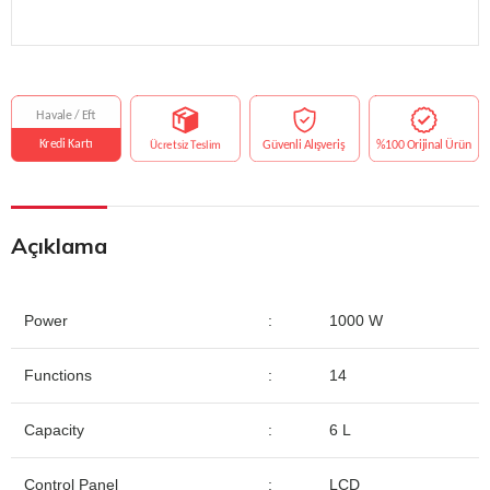
Açıklama
Power
:
1000 W
Functions
:
14
Capacity
:
6 L
Control Panel
:
LCD