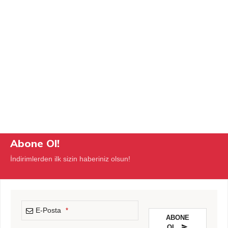
Abone Ol!
İndirimlerden ilk sizin haberiniz olsun!
E-Posta
*
ABONE
OL