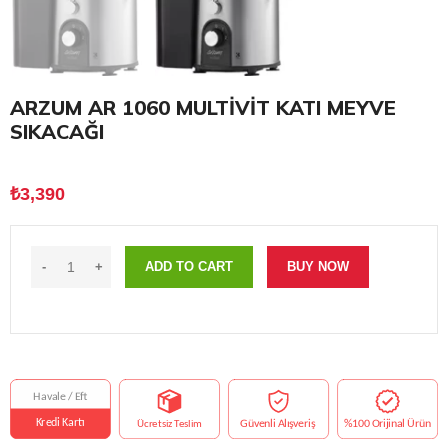
ARZUM AR 1060 MULTİVİT KATI MEYVE
SIKACAĞI
₺
3,390
ADD TO CART
BUY NOW