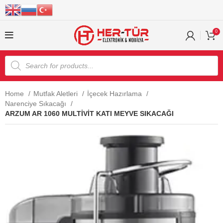
0
Home
Mutfak Aletleri
İçecek Hazırlama
Narenciye Sıkacağı
ARZUM AR 1060 MULTİVİT KATI MEYVE SIKACAĞI