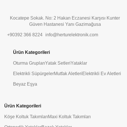
Kocatepe Sokak. No: 2 Hakan Eczanesi Karşısı Kunter
Güven Hastanesi Yanı Gazimağusa
+90392 366 8224
info@herturelektronik.com
Ürün Kategorileri
Oturma Grupları
Yatak Setleri
Yataklar
Elektrikli Süpürgeler
Mutfak Aletleri
Elektrikli Ev Aletleri
Beyaz Eşya
Ürün Kategorileri
Köşe Koltuk Takımları
Maxi Koltuk Takımları