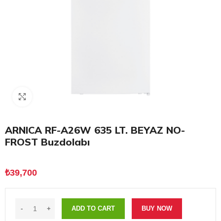
Click to enlarge
ARNICA RF-A26W 635 LT. BEYAZ NO-
FROST Buzdolabı
₺
39,700
ADD TO CART
BUY NOW