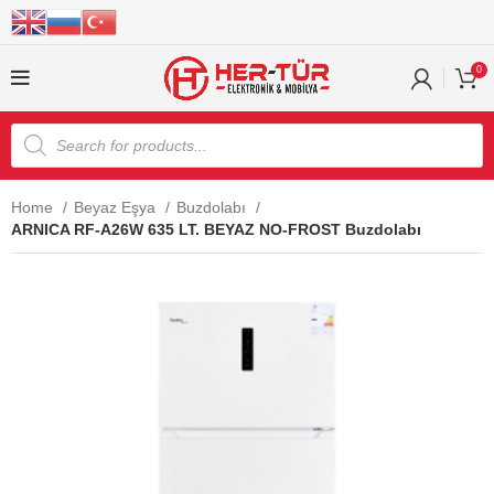
0
Home
Beyaz Eşya
Buzdolabı
ARNICA RF-A26W 635 LT. BEYAZ NO-FROST Buzdolabı