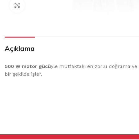
Click to enlarge
Açıklama
500 W motor gücü
yle mutfaktaki en zorlu doğrama ve k
bir şekilde işler.