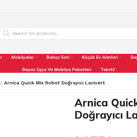
r
Mobilyalar
Bahçe Seti
Küçük Ev Aletleri
Be
Beyaz Eşya Ve Mobilya Paketleri
Tekstil
Arnica Quick Mix Robot Doğrayıcı Lacivert
Arnica Quic
Doğrayıcı La