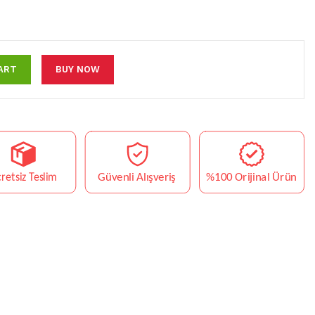
ART
BUY NOW