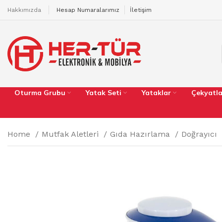
Hakkımızda
Hesap Numaralarımız
İletişim
Oturma Grubu
Yatak Seti
Yataklar
Çekyatla
Home
Mutfak Aletleri
Gıda Hazırlama
Doğrayıcı