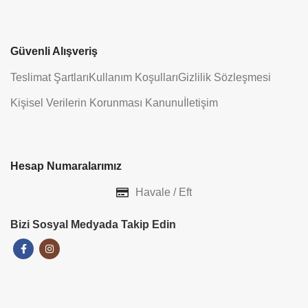
Güvenli Alışveriş
Teslimat Şartları
Kullanım Koşulları
Gizlilik Sözleşmesi
Kişisel Verilerin Korunması Kanunu
İletişim
Hesap Numaralarımız
Havale / Eft
Bizi Sosyal Medyada Takip Edin