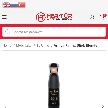
0
Home
Mobilyalar
Tv Ünite
Arnica Panna Stick Blender