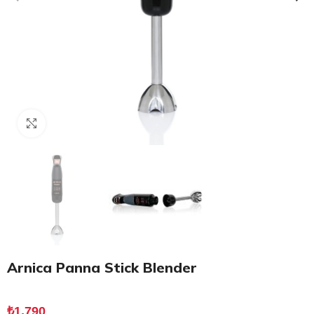
Click to enlarge
Arnica Panna Stick Blender
₺
1,790