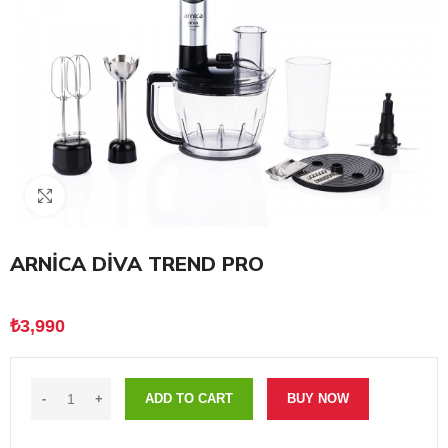
Click to enlarge
ARNİCA DİVA TREND PRO
₺
3,990
ADD TO CART
BUY NOW