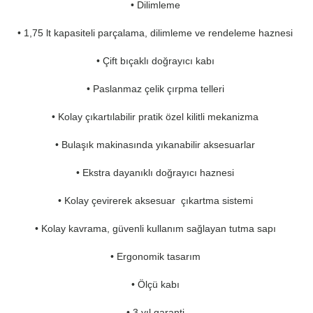
• Dilimleme
• 1,75 lt kapasiteli parçalama, dilimleme ve rendeleme haznesi
• Çift bıçaklı doğrayıcı kabı
• Paslanmaz çelik çırpma telleri
• Kolay çıkartılabilir pratik özel kilitli mekanizma
• Bulaşık makinasında yıkanabilir aksesuarlar
• Ekstra dayanıklı doğrayıcı haznesi
• Kolay çevirerek aksesuar çıkartma sistemi
• Kolay kavrama, güvenli kullanım sağlayan tutma sapı
• Ergonomik tasarım
• Ölçü kabı
• 3 yıl garanti