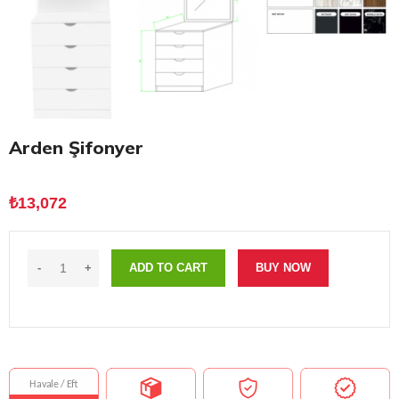
Arden Şifonyer
₺
13,072
ADD TO CART
BUY NOW