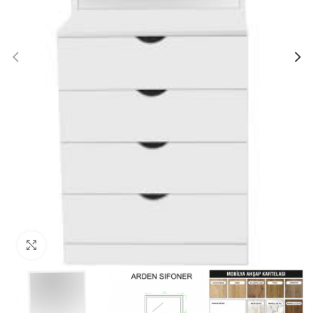
Click to enlarge