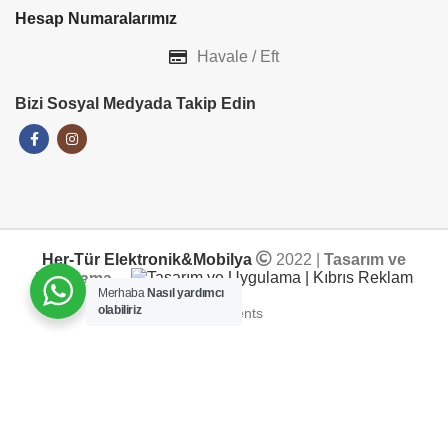
Hesap Numaralarımız
Havale / Eft
Bizi Sosyal Medyada Takip Edin
Her-Tür Elektronik&Mobilya
2022 |
Tasarım ve
Uygulama
Merhaba
Nasıl yardımcı
olabiliriz
ADD TO CART