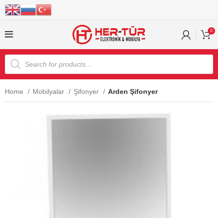
0
Home
Mobilyalar
Şifonyer
Arden Şifonyer