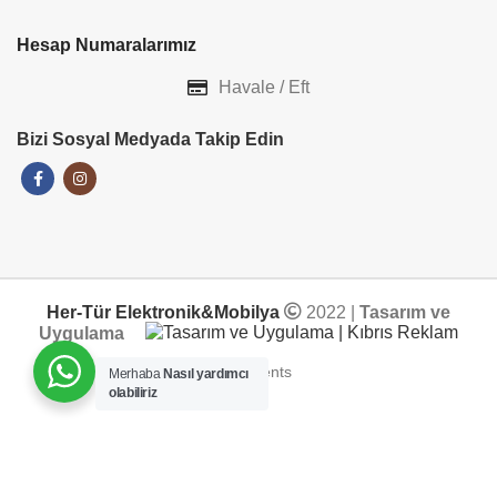
Hesap Numaralarımız
Havale / Eft
Bizi Sosyal Medyada Takip Edin
Her-Tür Elektronik&Mobilya
2022 |
Tasarım ve
Uygulama
Merhaba
Nasıl yardımcı
olabiliriz
ADD TO CART