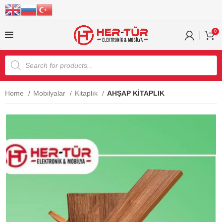
0
Home
Mobilyalar
Kitaplık
AHŞAP KİTAPLIK