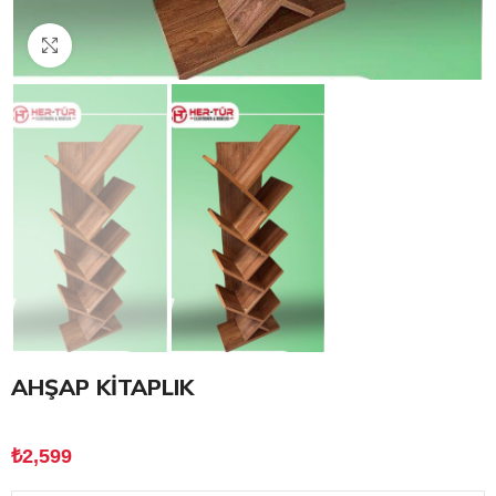
Click to enlarge
AHŞAP KİTAPLIK
₺
2,599