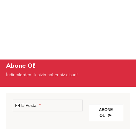
Abone Ol!
İndirimlerden ilk sizin haberiniz olsun!
E-Posta
*
ABONE
OL