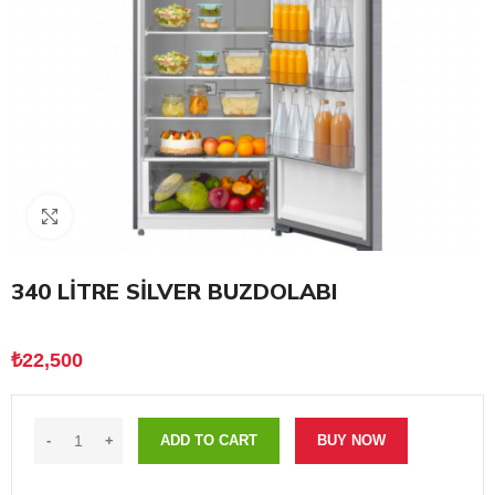
Click to enlarge
340 LİTRE SİLVER BUZDOLABI
₺
22,500
ADD TO CART
BUY NOW