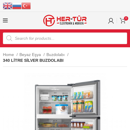
0
Home
Beyaz Eşya
Buzdolabı
340 LİTRE SİLVER BUZDOLABI