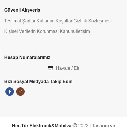
Güvenli Alışveriş
Teslimat Şartları
Kullanım Koşulları
Gizlilik Sözleşmesi
Kişisel Verilerin Korunması Kanunu
İletişim
Hesap Numaralarımız
Havale / Eft
Bizi Sosyal Medyada Takip Edin
Her-Tür Elektronik&Mobilya
2022 |
Tasarım ve