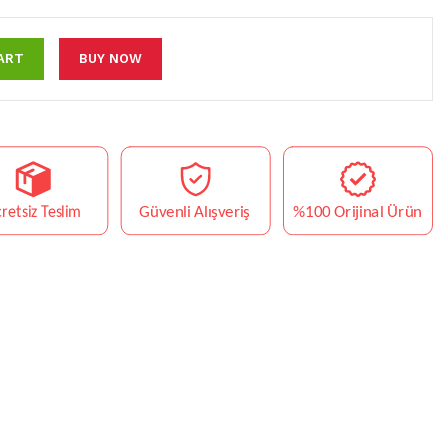
ART
BUY NOW