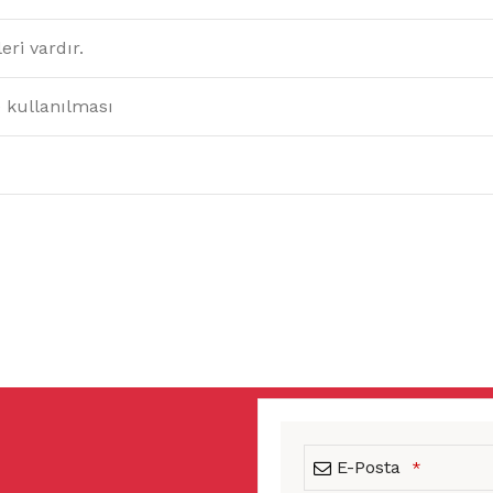
ri vardır.
 kullanılması
E-Posta
*