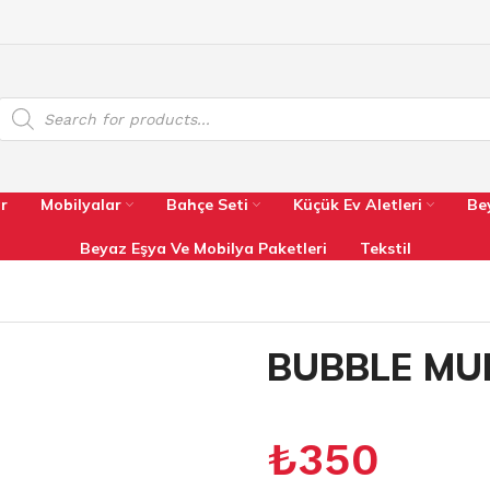
r
Mobilyalar
Bahçe Seti
Küçük Ev Aletleri
Be
Beyaz Eşya Ve Mobilya Paketleri
Tekstil
BUBBLE MU
₺
350