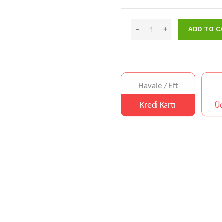
ADD TO C